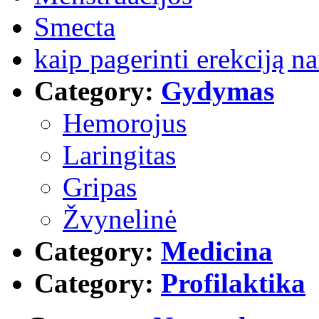
Smecta
kaip pagerinti erekciją 
Category:
Gydymas
Hemorojus
Laringitas
Gripas
Žvynelinė
Category:
Medicina
Category:
Profilaktika