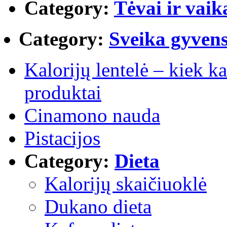
Category:
Tėvai ir vaik
Category:
Sveika gyven
Kalorijų lentelė – kiek ka
produktai
Cinamono nauda
Pistacijos
Category:
Dieta
Kalorijų skaičiuoklė
Dukano dieta