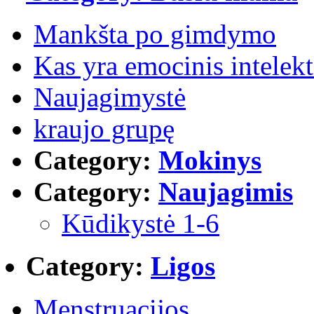
Mankšta po gimdymo
Kas yra emocinis intelekt
Naujagimystė
kraujo grupę
Category:
Mokinys
Category:
Naujagimis
Kūdikystė 1-6
Category:
Ligos
Menstruacijos