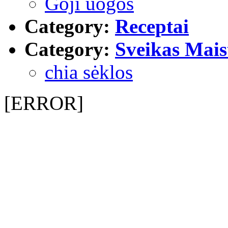
Goji uogos
Category:
Receptai
Category:
Sveikas Mais
chia sėklos
[ERROR]