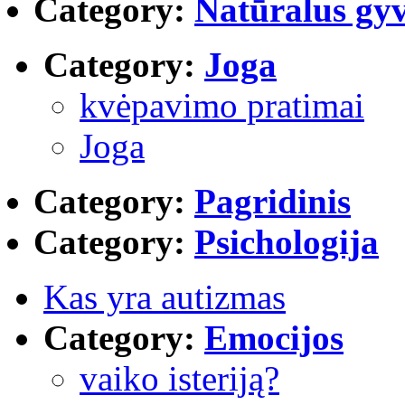
Category:
Natūralus gy
Category:
Joga
kvėpavimo pratimai
Joga
Category:
Pagridinis
Category:
Psichologija
Kas yra autizmas
Category:
Emocijos
vaiko isteriją?